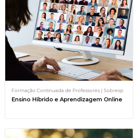
Formação Continuada de Professores | Sobresp
Ensino Híbrido e Aprendizagem Online