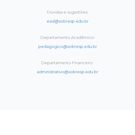
Dúvidas e sugestões:
ead@sobresp.edu.br
Departamento Acadêmico:
pedagogico@sobresp.edu.br
Departamento Financeiro:
administrativo@sobresp.edu.br