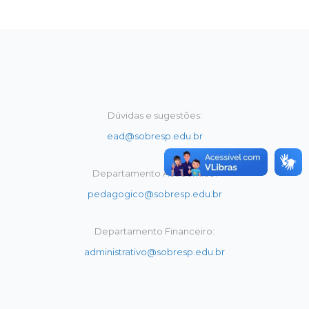
Dúvidas e sugestões:
ead@sobresp.edu.br
Departamento Acadêmico:
pedagogico@sobresp.edu.br
Departamento Financeiro:
administrativo@sobresp.edu.br