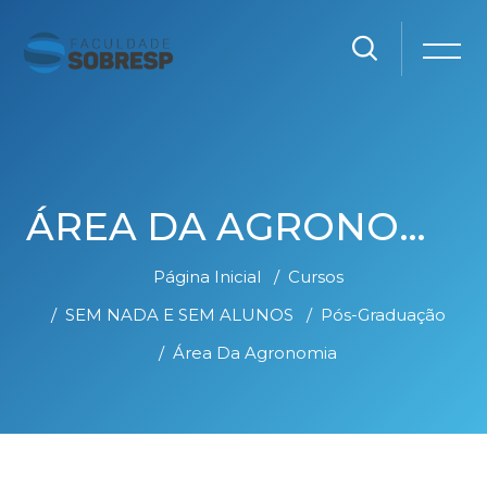
ÁREA DA AGRONOMIA
Página Inicial
Cursos
SEM NADA E SEM ALUNOS
Pós-Graduação
Área Da Agronomia
Ir para o conteúdo principal