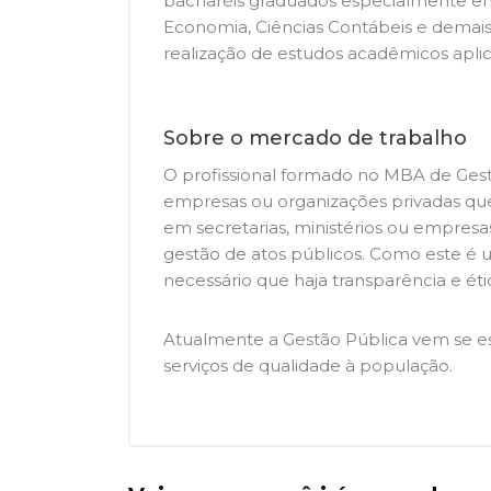
bacharéis graduados especialmente em Ci
Economia, Ciências Contábeis e demais
realização de estudos acadêmicos aplic
Sobre o mercado de trabalho
O profissional formado no MBA de Gestã
empresas ou organizações privadas qu
em secretarias, ministérios ou empresa
gestão de atos públicos. Como este é 
necessário que haja transparência e ét
Atualmente a Gestão Pública vem se esp
serviços de qualidade à população.