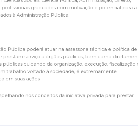
ências Sociais, Ciência Política, Administração, Direito,
 profissionais graduados com motivação e potencial para a
ados à Administração Pública.
o Pública poderá atuar na assessoria técnica e política de
e prestam serviço a órgãos públicos, bem como diretamen
s públicas cuidando da organização, execução, fiscalização 
um trabalho voltado à sociedade, é extremamente
ica em suas ações.
elhando nos conceitos da iniciativa privada para prestar