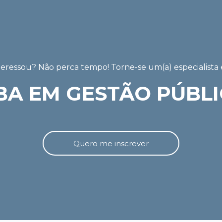
teressou? Não perca tempo! Torne-se um(a) especialista
BA EM GESTÃO PÚBLI
Quero me inscrever