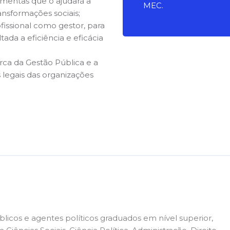
amentas que o ajudará a
MEC.
ansformações sociais;
issional como gestor, para
ada a eficiência e eficácia
ca da Gestão Pública e a
s legais das organizações
blicos e agentes políticos graduados em nível superior,